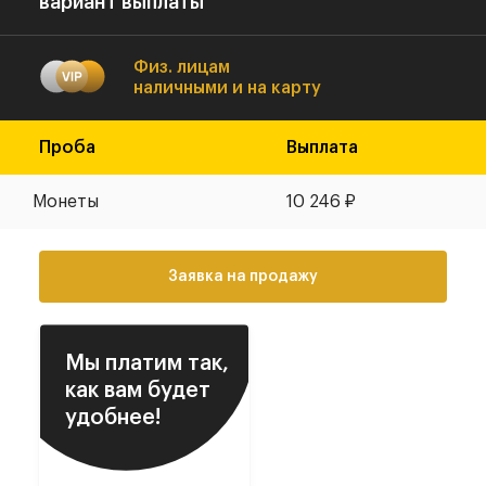
вариант выплаты
Физ. лицам
наличными и на карту
Проба
Выплата
Монеты
10 246
₽
Заявка на продажу
Мы платим так,
как вам будет
удобнее!