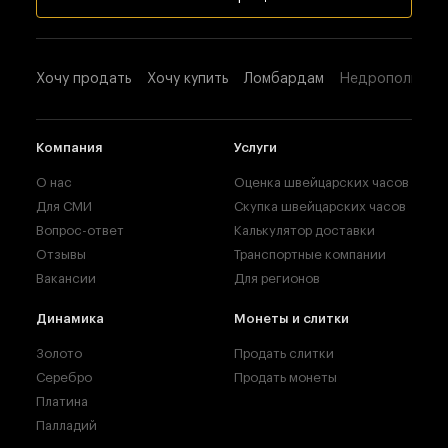
Хочу продать
Хочу купить
Ломбардам
Недропользова
Компания
Услуги
О нас
Оценка швейцарских часов
Для СМИ
Скупка швейцарских часов
Вопрос-ответ
Калькулятор доставки
Отзывы
Транспортные компании
Вакансии
Для регионов
Динамика
Монеты и слитки
Золото
Продать слитки
Серебро
Продать монеты
Платина
Палладий