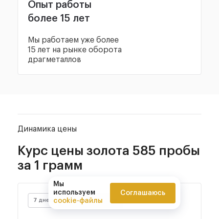
Опыт работы
более 15 лет
Мы работаем уже более
15 лет на рынке оборота
драгметаллов
Динамика цены
Курс цены золота
585 пробы
за 1 грамм
Мы
используем
Соглашаюсь
7 дней
14 дней
30 дней
cookie-файлы