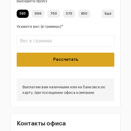
Выберите пробу
585
999
750
375
850
Ещё
Укажите вес (в граммах)*
Рассчитать
Выплатим вам наличными или на банковскую
карту, при посещении офиса компании
Контакты офиса