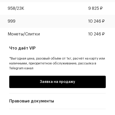
958/23К
9 825
₽
999
10 246
₽
Монеты
/
Слитки
10 246
₽
Что даёт VIP
*Выгодная цена, разовый объём от 1кг, расчёт на карту или
наличными, приоритетное обслуживание, рассылка в
Telegram канал
Заявка на продажу
Правовые документы