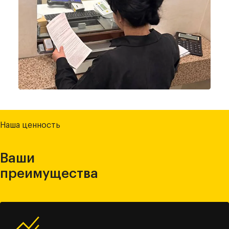
Наша ценность
Ваши
преимущества