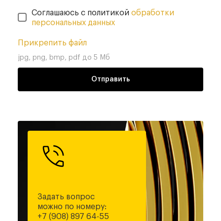
Соглашаюсь с политикой
обработки
персональных данных
Прикрепить файл
jpg, png, bmp, pdf до 5 Мб
Отправить
Задать вопрос
можно по номеру:
+7 (908) 897 64-55