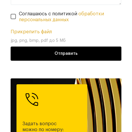
Соглашаюсь с политикой
обработки
персональных данных
Прикрепить файл
jpg, png, bmp, pdf до 5 Мб
Отправить
Задать вопрос
можно по номеру: