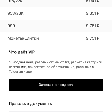
916/22К
8 941
₽
958/23К
9 351
₽
999
9 751
₽
Монеты
/
Слитки
9 751
₽
Что даёт VIP
*Выгодная цена, разовый объём от 1кг, расчёт на карту или
наличными, приоритетное обслуживание, рассылка в
Telegram канал
Заявка на продажу
Правовые документы