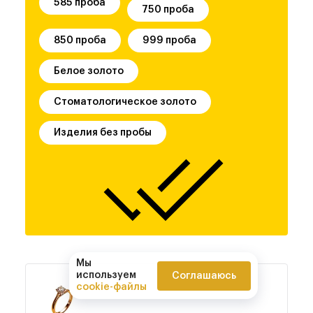
585 проба
750 проба
850 проба
999 проба
Белое золото
Стоматологическое золото
Изделия без пробы
Мы
используем
Соглашаюсь
cookie-файлы