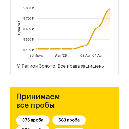
5 800 ₽
5 700 ₽
Цена за г
5 600 ₽
5 500 ₽
5 400 ₽
30 Июль
Авг '26
03 Авг
04 Авг
© Регион Золото. Все права защищены
Принимаем
все пробы
375 проба
583 проба