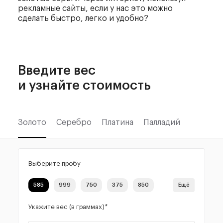
рекламные сайты, если у нас это можно
сделать быстро, легко и удобно?
Введите вес
и узнайте стоимость
Золото
Серебро
Платина
Палладий
Выберите пробу
585
999
750
375
850
Ещё
Укажите вес (в граммах)*