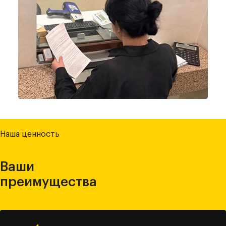
Наша ценность
Ваши
преимущества